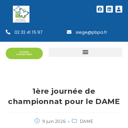
02 32 41 15 97
siege@pbpa.fr
Activités
commerciales
1ère journée de
championnat pour le DAME
9 juin 2026
DAME