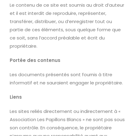
Le contenu de ce site est soumis au droit d’auteur
et il est interdit de reproduire, représenter,
transférer, distribuer, ou d’enregistrer tout ou
partie de ces éléments, sous quelque forme que
ce soit, sans l’accord préalable et écrit du
propriétaire.
Portée des contenus
Les documents présentés sont fournis à titre
informatif et ne sauraient engager le propriétaire.
Liens
Les sites reliés directement ou indirectement à «
Association Les Papillons Blancs » ne sont pas sous
son contrôle. En conséquence, le propriétaire
n’assume aucune responsabilité quant aux