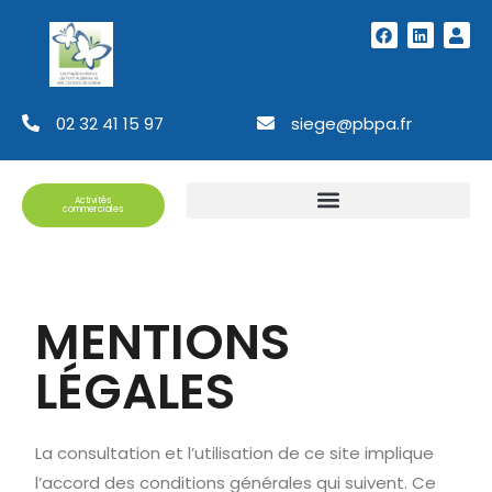
02 32 41 15 97
siege@pbpa.fr
Activités
commerciales
MENTIONS
LÉGALES
La consultation et l’utilisation de ce site implique
l’accord des conditions générales qui suivent. Ce