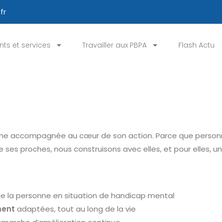
fr
ts et services
Travailler aux PBPA
Flash Actu
sonne accompagnée au cœur de son action. Parce que person
 ses proches, nous construisons avec elles, et pour elles,
e la personne en situation de handicap mental
ment
adaptées, tout au long de la vie