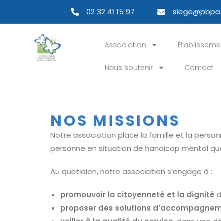
02 32 41 15 97
siege@pbpa.
Association
Établissemen
Nous soutenir
Contact
NOS MISSIONS
Notre association place la famille et la per
personne en situation de handicap mental que
Au quotidien, notre association s’engage à :
promouvoir la citoyenneté et la dignité
d
proposer des solutions d’accompagne