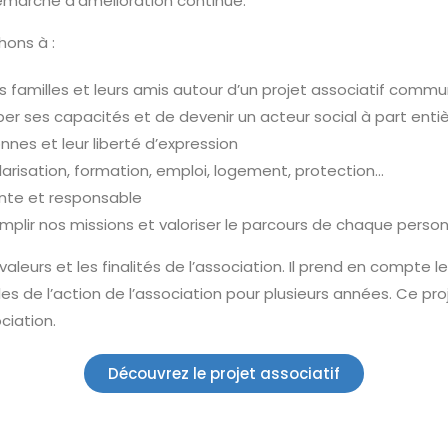
émarche d’amélioration continue.
ons à :
familles et leurs amis autour d’un projet associatif comm
r ses capacités et de devenir un acteur social à part enti
nes et leur liberté d’expression
larisation, formation, emploi, logement, protection…
nte et responsable
plir nos missions et valoriser le parcours de chaque person
 valeurs et les finalités de l’association. Il prend en compte 
rales de l’action de l’association pour plusieurs années. Ce pro
ciation.
Découvrez le projet associatif