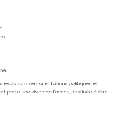
un
ère
ne.
les évolutions des orientations politiques et
jet porte une vision de l’avenir, destinée à être