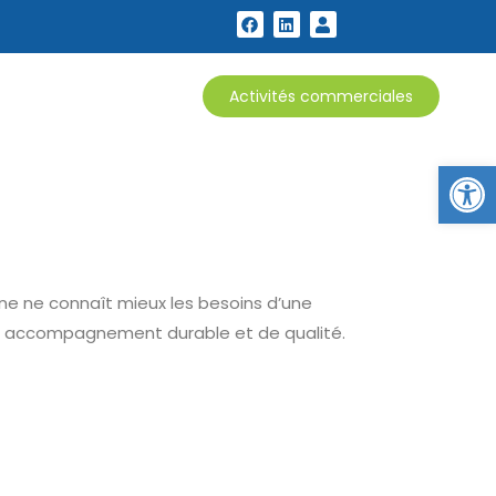
Activités commerciales
Ou
ne ne connaît mieux les besoins d’une
 un accompagnement durable et de qualité.