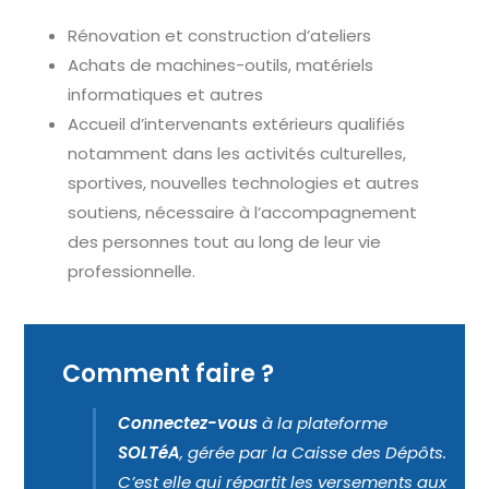
Rénovation et construction d’ateliers
Achats de machines-outils, matériels
informatiques et autres
Accueil d’intervenants extérieurs qualifiés
notamment dans les activités culturelles,
sportives, nouvelles technologies et autres
soutiens, nécessaire à l’accompagnement
des personnes tout au long de leur vie
professionnelle.
Comment faire ?
Connectez-vous
à la plateforme
SOLTéA
, gérée par la Caisse des Dépôts.
C’est elle qui répartit les versements aux