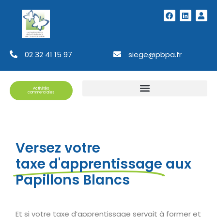
02 32 41 15 97
siege@pbpa.fr
Activités
commerciales
Versez votre
taxe d'apprentissage
aux
Papillons Blancs
Et si votre taxe d’apprentissage servait à former et