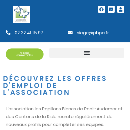
02 32 41 15 97
siege@pbpa.fr
Activités
commerciales
DÉCOUVREZ LES OFFRES
D'EMPLOI DE
L'ASSOCIATION
L’association les Papillons Blancs de Pont-Audemer et
des Cantons de la Risle recrute régulièrement de
nouveaux profils pour compléter ses équipes.