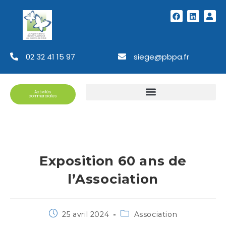
02 32 41 15 97
siege@pbpa.fr
Activités
commerciales
Exposition 60 ans de
l’Association
25 avril 2024
Association