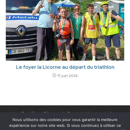
Le foyer la Licorne au départ du triathlon
17 juin 2026
Les Papillons Blancs de Pont-Audemer et des
Nous utilisons des cookies pour vous garantir la meilleure
Cantons de la Risle
expérience sur notre site web. Si vous continuez à utiliser ce
© 2024 - Design by
ViDLau
|
Mentions légales
|