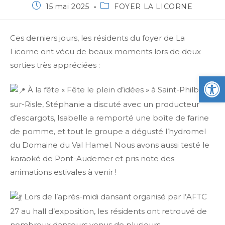
15 mai 2025
FOYER LA LICORNE
Ces derniers jours, les résidents du foyer de La
Licorne
ont vécu de beaux moments lors de deux
sorties très appréciées :
Ou
À la fête « Fête le plein d’idées » à Saint-Philbert-
sur-Risle, Stéphanie a discuté avec un producteur
d’escargots, Isabelle a remporté une boîte de farine
de pomme, et tout le groupe a dégusté l’hydromel
du Domaine du Val Hamel. Nous avons aussi testé le
karaoké de Pont-Audemer et pris note des
animations estivales à venir !
Lors de l’après-midi dansant organisé par l’AFTC
27 au hall d’exposition, les résidents ont retrouvé de
nombreux danseurs venus de plusieurs