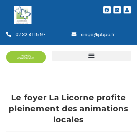
02 32 41 15 97
siege@pbpa.fr
Activités
commerciales
Le foyer La Licorne profite
pleinement des animations
locales