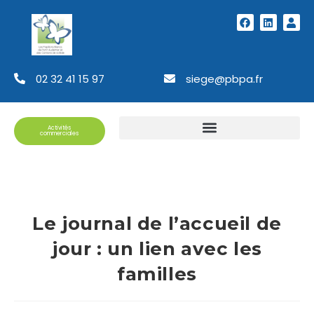
02 32 41 15 97
siege@pbpa.fr
Activités
commerciales
Le journal de l’accueil de
jour : un lien avec les
familles