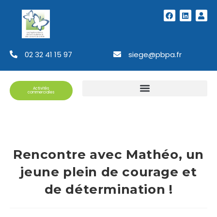
02 32 41 15 97
siege@pbpa.fr
Activités
commerciales
Rencontre avec Mathéo, un
jeune plein de courage et
de détermination !