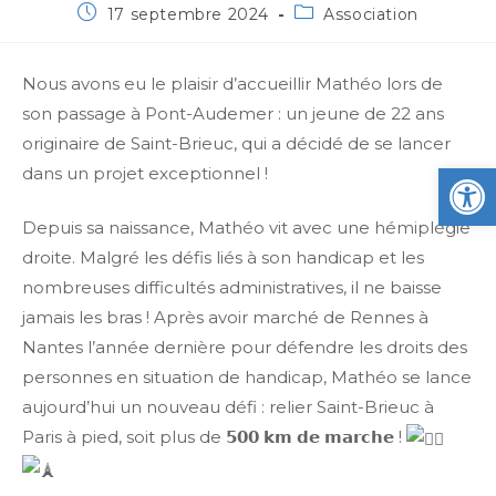
17 septembre 2024
Association
Nous avons eu le plaisir d’accueillir Mathéo lors de
son passage à Pont-Audemer : un jeune de 22 ans
originaire de Saint-Brieuc, qui a décidé de se lancer
Ou
dans un projet exceptionnel !
Depuis sa naissance, Mathéo vit avec une hémiplégie
droite. Malgré les défis liés à son handicap et les
nombreuses difficultés administratives, il ne
baisse
jamais les bras ! Après avoir marché de Rennes à
Nantes l’année dernière pour défendre les droits des
personnes en situation de handicap, Mathéo se lance
aujourd’hui un nouveau défi : relier Saint-Brieuc à
Paris à pied, soit plus de 𝟱𝟬𝟬 𝗸𝗺 𝗱𝗲 𝗺𝗮𝗿𝗰𝗵𝗲 !