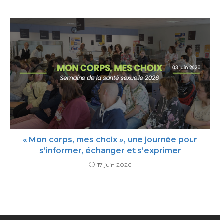
« Mon corps, mes choix », une journée pour
s’informer, échanger et s’exprimer
17 juin 2026