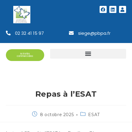
02 32 41 15 97
siege@pbpa.fr
Activités
commerciales
Repas à l’ESAT
8 octobre 2025
ESAT