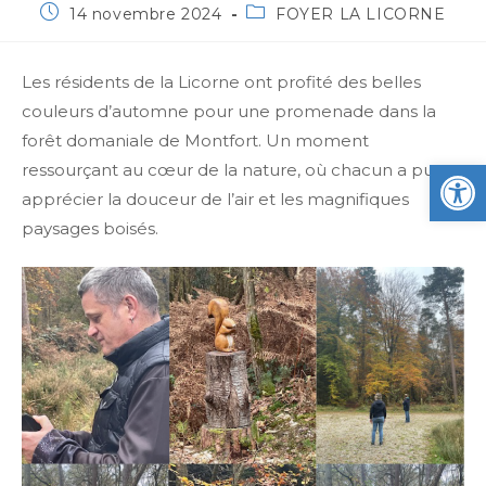
14 novembre 2024
FOYER LA LICORNE
Les résidents de la Licorne ont profité des belles
couleurs d’automne pour une promenade dans la
forêt domaniale de Montfort. Un moment
Ou
ressourçant au cœur de la nature, où chacun a pu
apprécier la douceur de l’air et les magnifiques
paysages boisés.