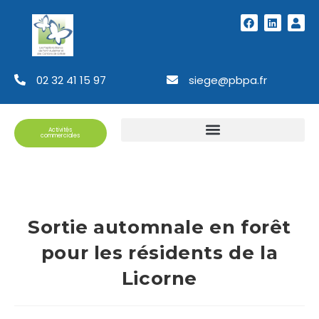
02 32 41 15 97
siege@pbpa.fr
Activités
commerciales
Sortie automnale en forêt
pour les résidents de la
Licorne