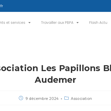
fr
ts et services
Travailler aux PBPA
Flash Actu
sociation Les Papillons B
Audemer
9 décembre 2024
Association