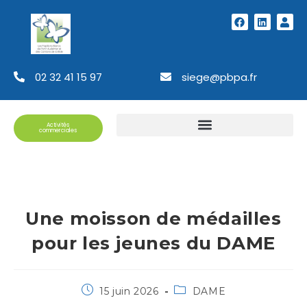
02 32 41 15 97
siege@pbpa.fr
Activités
commerciales
Une moisson de médailles
pour les jeunes du DAME
15 juin 2026
DAME