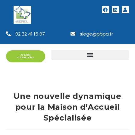
02 32 41 15 97
siege@pbpa.fr
Activités
commerciales
Une nouvelle dynamique
pour la Maison d’Accueil
Spécialisée